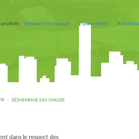
 produits
Demande sur mesure
Espace client
Actualités
IF
DÉSHERBAGE EAU CHAUDE
ent dans le respect des