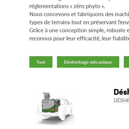
réglementations « zéro phyto ».
Nous concevons et fabriquons des machin
types de terrains tout en préservant l’e
Grâce à une conception simple, robuste 
reconnus pour leur efficacité, leur fiabilité
Tout
Désherbage mécanique
Dés
DÉSHE