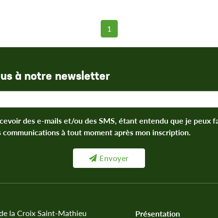
1
ous à notre newsletter
cevoir des e-mails et/ou des SMS, étant entendu que je peux 
s communications à tout moment après mon inscription.
Envoyer
 de la Croix Saint-Mathieu
Présentation