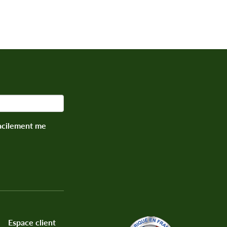
facilement me
Espace client