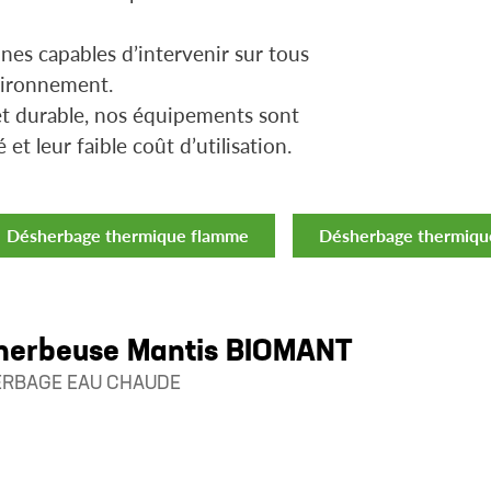
es capables d’intervenir sur tous
nvironnement.
et durable, nos équipements sont
 et leur faible coût d’utilisation.
Désherbage thermique flamme
Désherbage thermique
herbeuse Mantis BIOMANT
RBAGE EAU CHAUDE