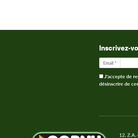
Inscrivez-v
Email *
J'accepte de re
désinscrire de ce
12, Z.A.