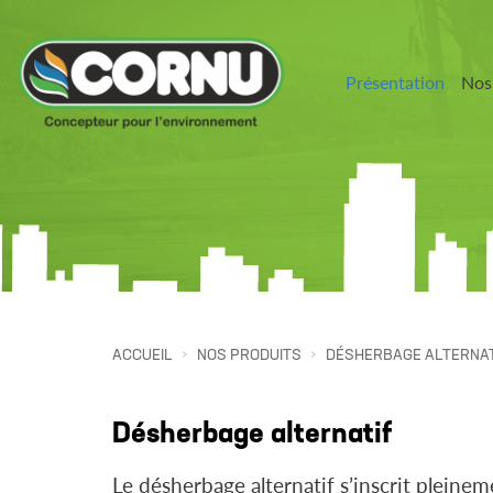
Présentation
Nos
ACCUEIL
NOS PRODUITS
DÉSHERBAGE ALTERNAT
Désherbage alternatif
Le désherbage alternatif s’inscrit pleinem