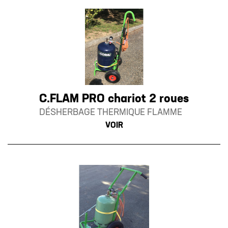
C.FLAM PRO chariot 2 roues
DÉSHERBAGE THERMIQUE FLAMME
VOIR