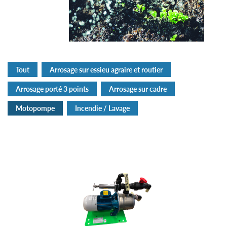
Tout
Arrosage sur essieu agraire et routier
Arrosage porté 3 points
Arrosage sur cadre
Motopompe
Incendie / Lavage