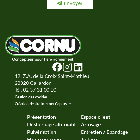
Envoyer
12, Z.A. de la Croix Saint-Mathieu
28320
Gallardon
Tél. 02 37 31 00 10
Gestion des cookies
Création de site internet Captusite
Présentation
Espace client
Désherbage alternatif
Arrosage
Pulvérisation
Entretien / Epandage
Haute pression
Toiture