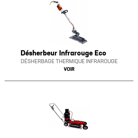
Désherbeur Infrarouge Eco
DÉSHERBAGE THERMIQUE INFRAROUGE
VOIR