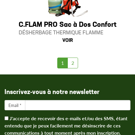
C.FLAM PRO Sac à Dos Confort
DÉSHERBAGE THERMIQUE FLAMME
VOIR
1
2
Inscrivez-vous à notre newsletter
Email *
J'accepte de recevoir des e-mails et/ou des SMS, étant
entendu que je peux facilement me désinscrire de ces
communications à tout moment après mon inscription.