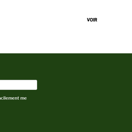
VOIR
facilement me