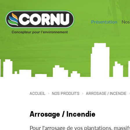
Présentation
Nos
ACCUEIL
NOS PRODUITS
ARROSAGE / INCENDIE
Arrosage / Incendie
Pour l'arrosage de vos plantations, massif