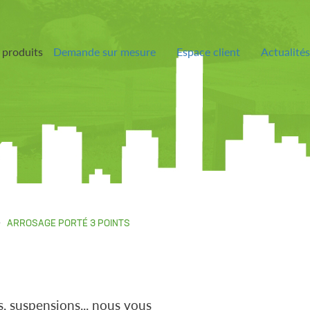
 produits
Demande sur mesure
Espace client
Actualités
ARROSAGE PORTÉ 3 POINTS
s, suspensions... nous vous