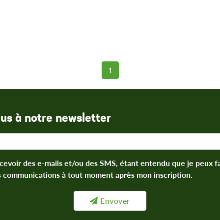
1
ous à notre newsletter
cevoir des e-mails et/ou des SMS, étant entendu que je peux 
s communications à tout moment après mon inscription.
Envoyer