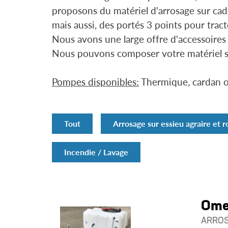
proposons du matériel d'arrosage sur cad
mais aussi, des portés 3 points pour tract
Nous avons une large offre d'accessoires
Nous pouvons composer votre matériel s
Pompes disponibles:
Thermique, cardan ou
Tout
Arrosage sur essieu agraire et r
Incendie / Lavage
Ome
ARROS