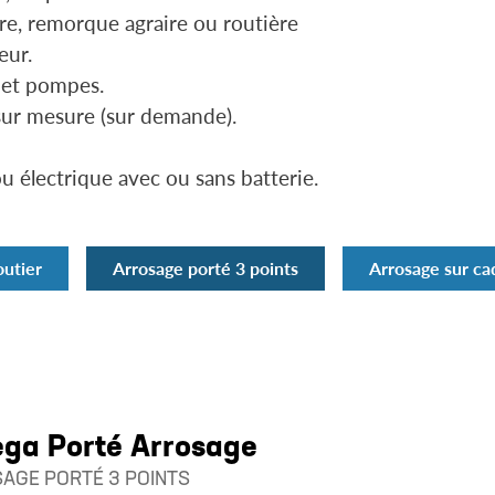
re, remorque agraire ou routière
eur.
 et pompes.
ur mesure (sur demande).
 électrique avec ou sans batterie.
outier
Arrosage porté 3 points
Arrosage sur ca
ga Porté Arrosage
AGE PORTÉ 3 POINTS