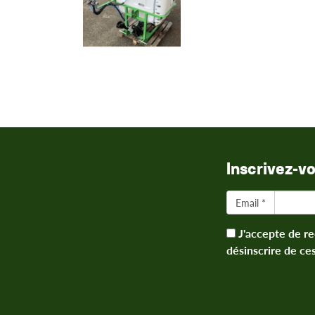
Inscrivez-v
Email *
J'accepte de re
désinscrire de ce