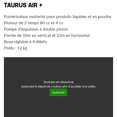
TAURUS AIR +
Pulvérisateur motorisé pour produits liquides et en poudre.
Moteur de 2 temps 80 cc et 4 cv
Pompe d'impulsion à double piston
Portée de 10m en vertical et 12m en horizontal
Buse réglable à 4 débits
Poids : 12 kg
Youtube est désactivé.
Autorisez le dépôt de cookies afin d’accéder à la vidéo.
Autoriser