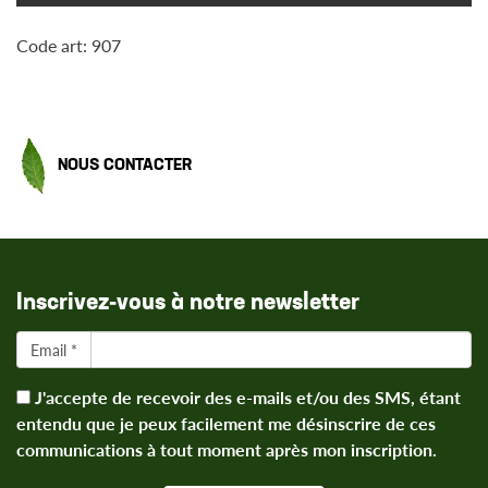
Code art: 907
NOUS CONTACTER
Inscrivez-vous à notre newsletter
Email *
J'accepte de recevoir des e-mails et/ou des SMS, étant
entendu que je peux facilement me désinscrire de ces
communications à tout moment après mon inscription.