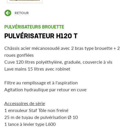
RETOUR
PULVÉRISATEURS BROUETTE
PULVÉRISATEUR H120 T
Châssis acier mécanosoudé avec 2 bras type brouette + 2
roues gonflées
Cuve 120 litres polyéthylène, graduée, couvercle à vis
Lave mains 15 litres avec robinet
Filtre au remplissage et à l'aspiration
Agitation hydraulique par retour en cuve
Accessoires de série
1 enrouleur Staf Tôle non freiné
25 m de tuyau de pulvérisation Ø 10
1 lance à levier type L600