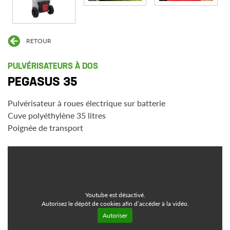
RETOUR
PULVÉRISATEURS À DOS
PEGASUS 35
Pulvérisateur à roues électrique sur batterie
Cuve polyéthylène 35 litres
Poignée de transport
Youtube est désactivé.
Autorisez le dépôt de cookies afin d’accéder à la vidéo.
Autoriser