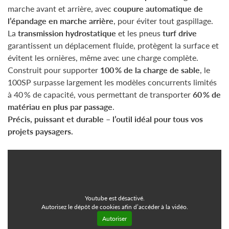
marche avant et arrière, avec
coupure automatique de
l’épandage en marche arrière
, pour éviter tout gaspillage.
La
transmission hydrostatique
et les pneus
turf drive
garantissent un déplacement fluide, protègent la surface et
évitent les ornières, même avec une charge complète.
Construit pour supporter
100 % de la charge de sable
, le
100SP surpasse largement les modèles concurrents limités
à 40 % de capacité, vous permettant de transporter
60 % de
matériau en plus par passage
.
Précis, puissant et durable – l’outil idéal pour tous vos
projets paysagers.
Youtube est désactivé.
Autorisez le dépôt de cookies afin d’accéder à la vidéo.
Autoriser