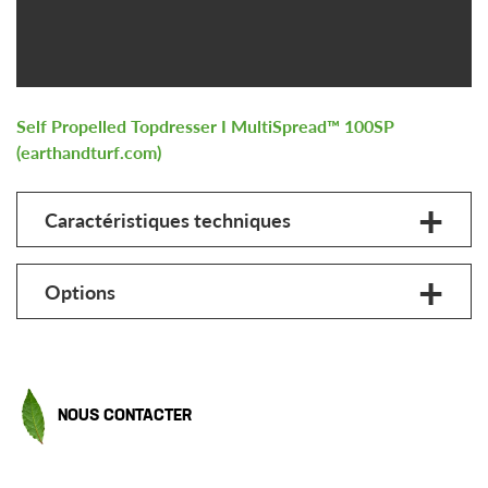
Self Propelled Topdresser I MultiSpread™ 100SP
(earthandturf.com)
Caractéristiques techniques
Options
NOUS CONTACTER