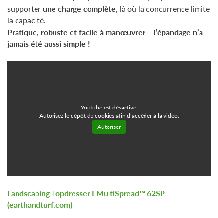
supporter
une charge complète
, là où la concurrence limite
la capacité.
Pratique, robuste et facile à manœuvrer – l’épandage n’a
jamais été aussi simple !
Youtube est désactivé.
Autorisez le dépôt de cookies afin d’accéder à la vidéo.
Autoriser
Landscaping Topdresser I MultiSpread™ 62SP
(earthandturf.com)