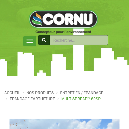
ACCUEIL
NOS PRODUITS
ENTRETIEN / EPANDAGE
EPANDAGE EARTH&TURF
MULTISPREAD™ 62SP