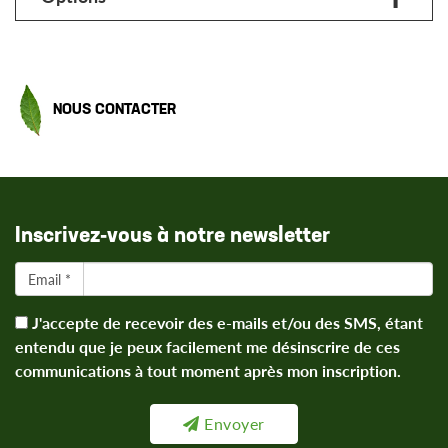
NOUS CONTACTER
Inscrivez-vous à notre newsletter
Email *
J'accepte de recevoir des e-mails et/ou des SMS, étant
entendu que je peux facilement me désinscrire de ces
communications à tout moment après mon inscription.
Envoyer