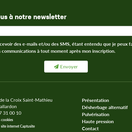
ous à notre newsletter
cevoir des e-mails et/ou des SMS, étant entendu que je peux 
s communications à tout moment après mon inscription.
Envoyer
 de la Croix Saint-Mathieu
Présentation
allardon
Désherbage alternatif
37 31 00 10
Pulvérisation
 cookies
Haute pression
 site internet Captusite
Contact