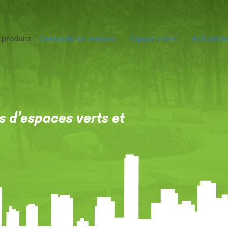
 produits
Demande sur mesure
Espace client
Actualités
s d’espaces verts et